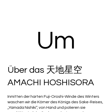
Um
Über das 天地星空
AMACHI HOSHISORA
Inmitten der harten Fuji-Oroshi-Winde des Winters
waschen wir die Körner des Königs des Sake-Reises,
„Yamada Nishiki“, von Hand und polieren sie