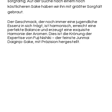
sorgfältig. Auf der Suche nach einem noch
köstlicheren Sake haben wir ihn mit größter Sorgfalt
gebraut.
Der Geschmack, der noch immer eine jugendliche
Essenz in sich trägt, ist harmonisch, erreicht eine
perfekte Balance und erzeugt eine exquisite
Harmonie der Aromen. Dies ist die Krönung der
Expertise von Fuji Nishiki – der feinste Junmai
Daiginjo-Sake, mit Präzision hergestellt.