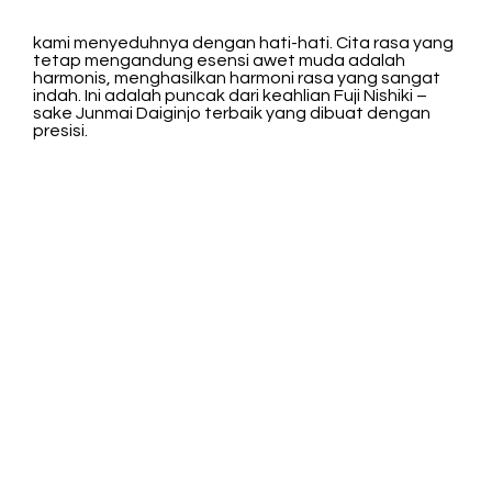
kami menyeduhnya dengan hati-hati. Cita rasa yang
tetap mengandung esensi awet muda adalah
harmonis, menghasilkan harmoni rasa yang sangat
indah. Ini adalah puncak dari keahlian Fuji Nishiki –
sake Junmai Daiginjo terbaik yang dibuat dengan
presisi.