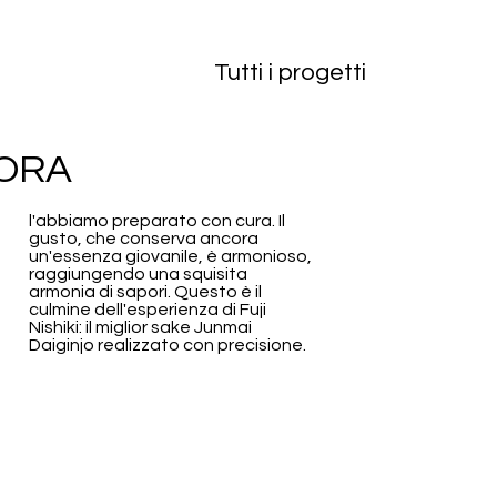
Tutti i progetti
SORA
l'abbiamo preparato con cura. Il
gusto, che conserva ancora
un'essenza giovanile, è armonioso,
raggiungendo una squisita
armonia di sapori. Questo è il
culmine dell'esperienza di Fuji
Nishiki: il miglior sake Junmai
Daiginjo realizzato con precisione.